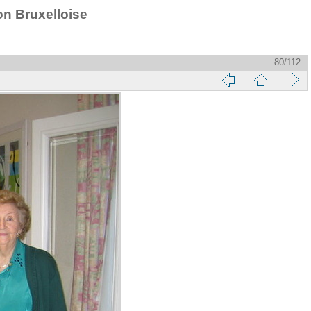
on Bruxelloise
80/112