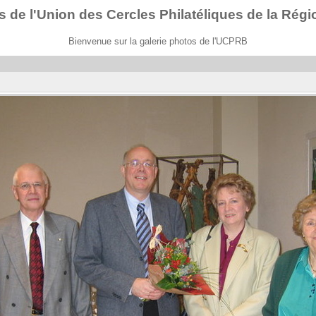
s de l'Union des Cercles Philatéliques de la Régi
Bienvenue sur la galerie photos de l'UCPRB