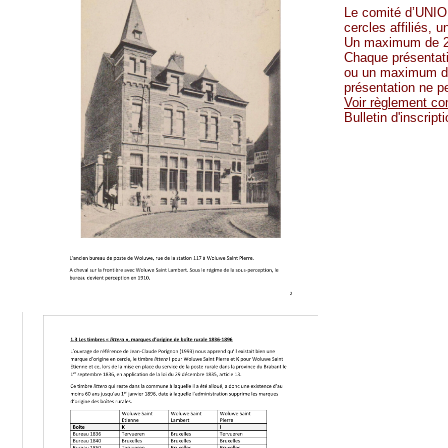
Le comité d’UNIO
cercles affiliés, 
Un maximum de 2 
Chaque présentatio
ou un maximum de 
présentation ne pe
Voir règlement co
Bulletin d'inscript