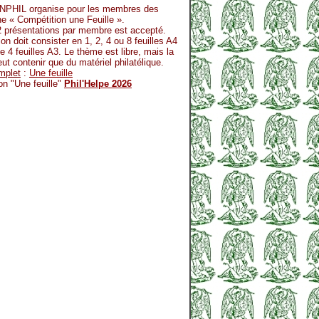
NPHIL organise pour les membres des
une « Compétition une Feuille ».
présentations par membre est accepté.
n doit consister en 1, 2, 4 ou 8 feuilles A4
4 feuilles A3. Le thème est libre, mais la
ut contenir que du matériel philatélique.
mplet
:
Une feuille
ion "Une feuille"
Phil'Helpe 2026