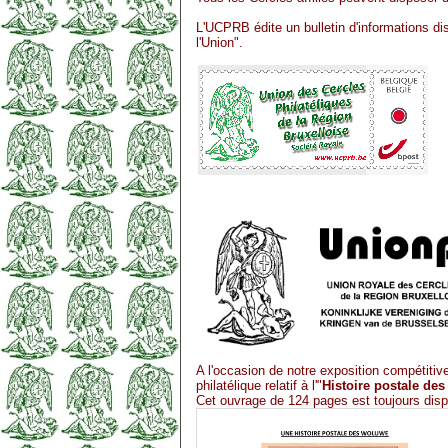
L'UCPRB édite un bulletin d'informations di
l'Union".
A l'occasion de notre exposition compétitiv
philatélique relatif à l'"
Histoire postale de
Cet ouvrage de 124 pages est toujours dispo